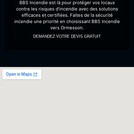
BBS Incendie est là pour protéger vos locaux
contre les risques d’incendie avec des solutions
efficaces et certifiées. Faites de la sécurité
incendie une priorité en choisissant BBS Incendie
vers Ormesson.
DEMANDEZ VOTRE DEVIS GRATUIT