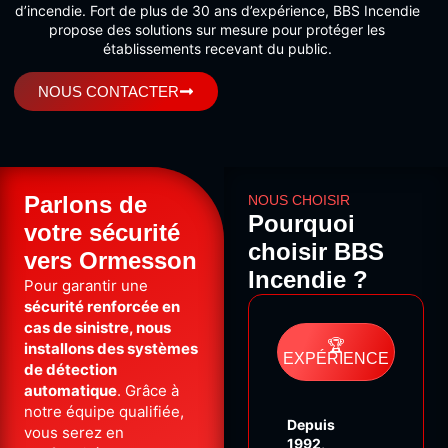
d’incendie. Fort de plus de 30 ans d’expérience, BBS Incendie
propose des solutions sur mesure pour protéger les
établissements recevant du public.
NOUS CONTACTER
Parlons de
NOUS CHOISIR
Pourquoi
votre sécurité
choisir BBS
vers Ormesson
Incendie ?
Pour garantir une
sécurité renforcée en
cas de sinistre, nous
🏆
installons des systèmes
EXPÉRIENCE
de détection
automatique
. Grâce à
notre équipe qualifiée,
Depuis
vous serez en
1992
,