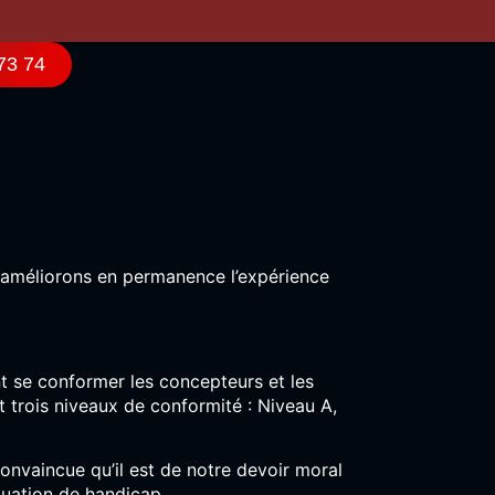
73 74
s améliorons en permanence l’expérience
t se conformer les concepteurs et les
nt trois niveaux de conformité : Niveau A,
convaincue qu’il est de notre devoir moral
ituation de handicap.