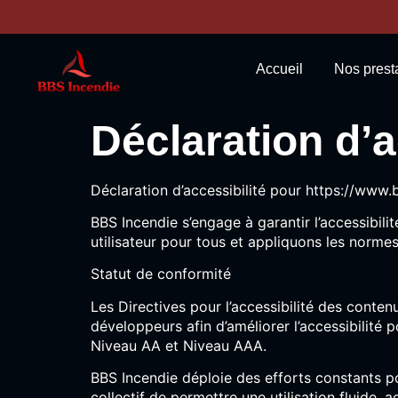
contenu
principal
Accueil
Nos prest
Déclaration d’a
Déclaration d’accessibilité pour https://www.
BBS Incendie s’engage à garantir l’accessibi
utilisateur pour tous et appliquons les normes 
Statut de conformité
Les Directives pour l’accessibilité des cont
développeurs afin d’améliorer l’accessibilité 
Niveau AA et Niveau AAA.
BBS Incendie déploie des efforts constants pou
collectif de permettre une utilisation fluide,