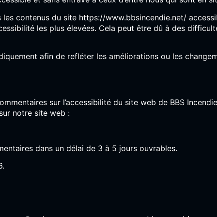
s les contenus du site https://www.bbsincendie.net/ access
ibilité les plus élevées. Cela peut être dû à des difficulté
diquement afin de refléter les améliorations ou les change
ommentaires sur l’accessibilité du site web de BBS Incendie
sur notre site web :
ntaires dans un délai de 3 à 5 jours ouvrables.
6.