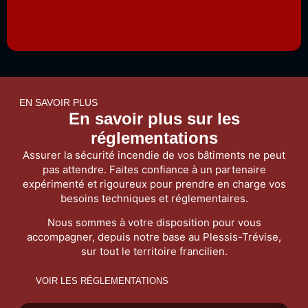
EN SAVOIR PLUS
En savoir plus sur les
réglementations
Assurer
la
sécurité
incendie
de
vos
bâtiments
ne
peut
pas
attendre.
Faites
confiance
à
un
partenaire
expérimenté
et
rigoureux
pour
prendre
en
charge
vos
besoins
techniques
et
réglementaires.
Nous
sommes
à
votre
disposition
pour
vous
accompagner,
depuis
notre
base
au
Plessis-
Trévise,
sur
tout
le
territoire
francilien.
VOIR LES RÉGLEMENTATIONS