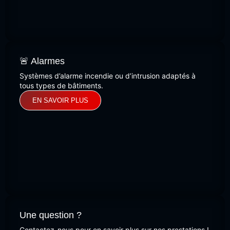
🚨 Alarmes
Systèmes d’alarme incendie ou d’intrusion adaptés à
tous types de bâtiments.
EN SAVOIR PLUS
Une question ?
Contactez-nous pour en savoir plus sur nos prestations !