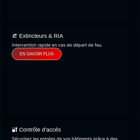
🧯 Extincteurs & RIA
Intervention rapide en cas de départ de feu.
EN SAVOIR PLUS
🔐 Contrôle d’accès
Sécurisez les entrées de vos bâtiments grâce à des