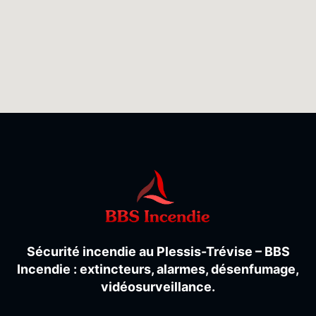
Sécurité
incendie
au
Plessis-
Trévise –
BBS
Incendie :
extincteurs,
alarmes,
désenfumage,
vidéosurveillance.