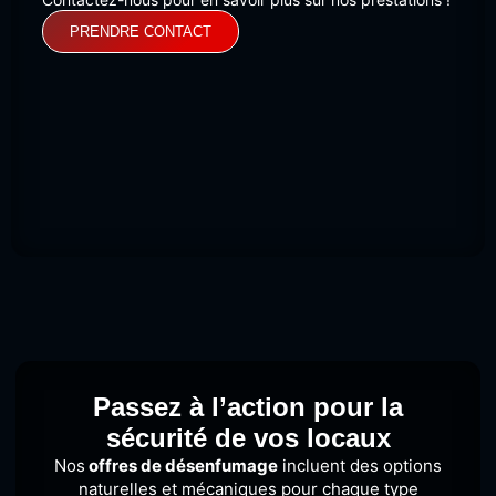
PRENDRE CONTACT
Passez à l’action pour la
sécurité de vos locaux
Nos
offres de désenfumage
incluent des options
naturelles et mécaniques pour chaque type