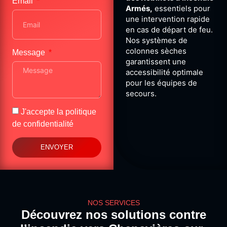
Email
Armés,
essentiels pour
une intervention rapide
en cas de départ de feu.
Nos systèmes de
colonnes sèches
Message
garantissent une
accessibilité optimale
pour les équipes de
secours.
J'accepte la
politique
de confidentialité
ENVOYER
NOS SERVICES
Découvrez nos solutions contre