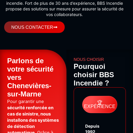
incendie. Fort de plus de 30 ans d’expérience, BBS Incendie
propose des solutions sur mesure pour assurer la sécurité de
vos collaborateurs.
NOUS CONTACTER
Parlons de
NOUS CHOISIR
Pourquoi
votre sécurité
choisir BBS
vers
Incendie ?
Chenevières-
sur-Marne
Pour garantir une
🏆
EXPÉRIENCE
sécurité renforcée en
cas de sinistre, nous
installons des systèmes
de détection
Depuis
1992
,
automatique
. Grâce à