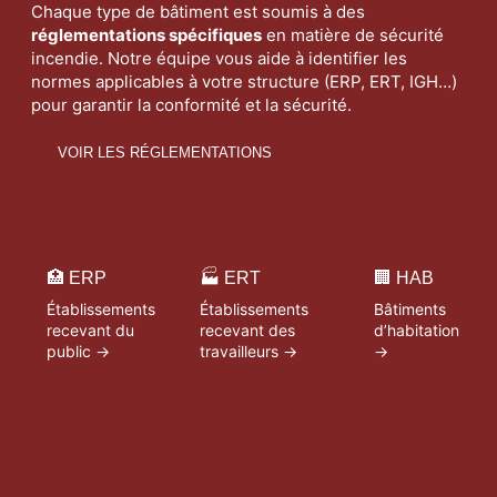
Chaque
type
de
bâtiment
est
soumis
à
des
réglementations
spécifiques
en
matière
de
sécurité
incendie.
Notre
équipe
vous
aide
à
identifier
les
normes
applicables
à
votre
structure (
ERP,
ERT,
IGH…)
pour
garantir
la
conformité
et
la
sécurité.
VOIR LES RÉGLEMENTATIONS
🏥 ERP
🏭 ERT
🏢 HAB
Établissements
Établissements
Bâtiments
recevant du
recevant des
d’habitation
public →
travailleurs →
→