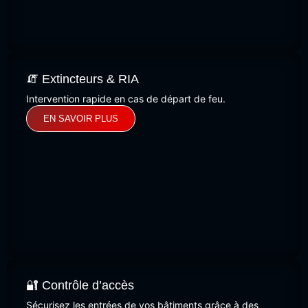
🧯 Extincteurs & RIA
Intervention rapide en cas de départ de feu.
EN SAVOIR PLUS
🔐 Contrôle d’accès
Sécurisez les entrées de vos bâtiments grâce à des