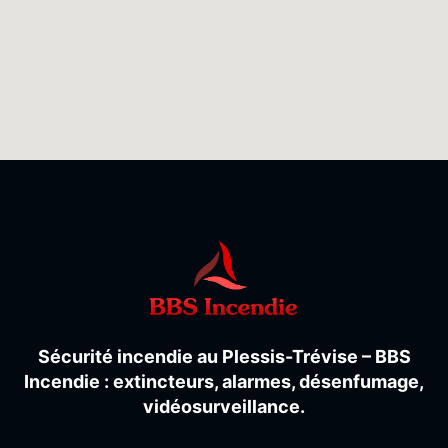
Sécurité
incendie
au
Plessis-
Trévise –
BBS
Incendie :
extincteurs,
alarmes,
désenfumage,
vidéosurveillance.