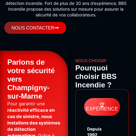
détection incendie. Fort de plus de 30 ans d’expérience, BBS
Incendie propose des solutions sur mesure pour assurer la
sécurité de vos collaborateurs.
NOUS CONTACTER
Parlons de
NOUS CHOISIR
Pourquoi
votre sécurité
choisir BBS
vers
Incendie ?
Champigny-
sur-Marne
Pour garantir une
🏆
EXPÉRIENCE
réactivité efficace en
cas de sinistre, nous
installons des systèmes
de détection
Depuis
1992
,
automatique
. Grâce à