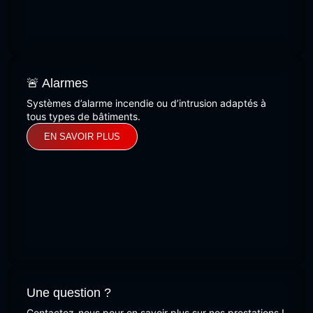
🚨 Alarmes
Systèmes d’alarme incendie ou d’intrusion adaptés à
tous types de bâtiments.
EN SAVOIR PLUS
Une question ?
Contactez-nous pour en savoir plus sur nos prestations !