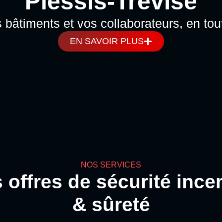
Plessis-Trévise
 bâtiments et vos collaborateurs, en tou
EN SAVOIR PLUS
NOS SERVICES
 offres de sécurité ince
& sûreté