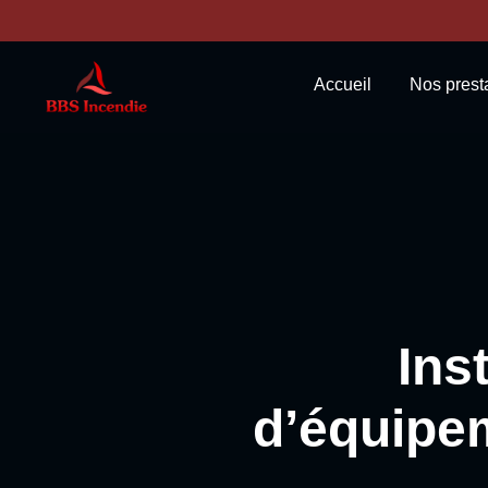
contenu
principal
Accueil
Nos prest
Ins
d’équipem