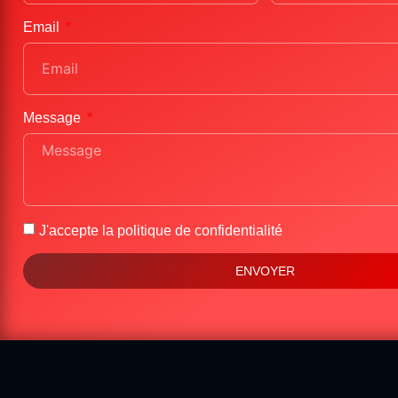
Email
Message
J'accepte la
politique de confidentialité
ENVOYER