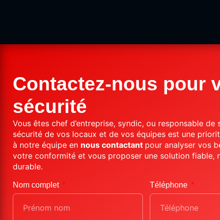
Contactez-nous pour v
sécurité
Vous
êtes
chef
d’entreprise,
syndic,
ou
responsable
de
sécurité
de
vos
locaux
et
de
vos
équipes
est
une
priori
à
notre
équipe en
nous contactant
pour
analyser
vos
b
votre
conformité
et
vous
proposer
une
solution
fiable,
durable.
Nom complet
Téléphone