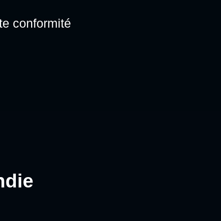
te conformité
ndie