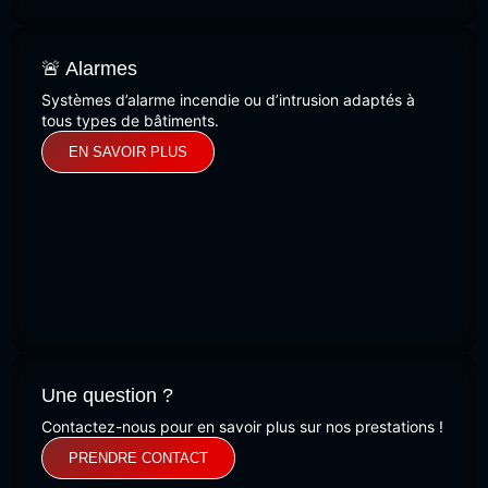
🚨 Alarmes
Systèmes d’alarme incendie ou d’intrusion adaptés à
tous types de bâtiments.
EN SAVOIR PLUS
Une question ?
Contactez-nous pour en savoir plus sur nos prestations !
PRENDRE CONTACT