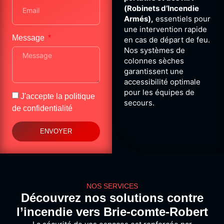
(Robinets d’Incendie
Armés),
essentiels pour
une intervention rapide
Message
en cas de départ de feu.
Nos systèmes de
colonnes sèches
garantissent une
accessibilité optimale
pour les équipes de
J'accepte la
politique
secours.
de confidentialité
ENVOYER
NOS SERVICES
Découvrez nos solutions contre
l’incendie vers Brie-comte-Robert