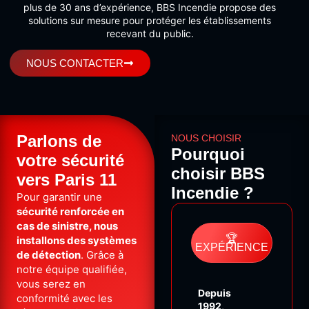
plus de 30 ans d’expérience, BBS Incendie propose des
solutions sur mesure pour protéger les établissements
recevant du public.
NOUS CONTACTER
Parlons de
NOUS CHOISIR
Pourquoi
votre sécurité
choisir BBS
vers Paris 11
Incendie ?
Pour garantir une
sécurité renforcée en
cas de sinistre, nous
🏆
installons des systèmes
EXPÉRIENCE
de détection
. Grâce à
notre équipe qualifiée,
vous serez en
Depuis
conformité avec les
1992
,