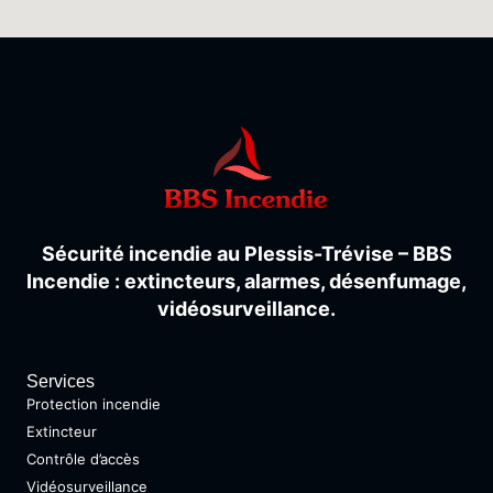
Sécurité
incendie
au
Plessis-
Trévise –
BBS
Incendie :
extincteurs,
alarmes,
désenfumage,
vidéosurveillance.
Services
Protection incendie
Extincteur
Contrôle d’accès
Vidéosurveillance