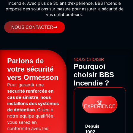
incendie. Avec plus de 30 ans d’expérience, BBS Incendie
propose des solutions sur mesure pour assurer la sécurité de
vos collaborateurs.
NOUS CONTACTER
Parlons de
NOUS CHOISIR
Pourquoi
votre sécurité
choisir BBS
vers Ormesson
Incendie ?
Pour garantir une
sécurité renforcée en
cas de sinistre, nous
🏆
installons des systèmes
EXPÉRIENCE
de détection
. Grâce à
notre équipe qualifiée,
vous serez en
Depuis
conformité avec les
1992
,