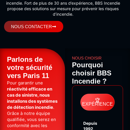
incendie. Fort de plus de 30 ans d’expérience, BBS Incendie
propose des solutions sur mesure pour prévenir les risques
d’incendie.
NOUS CONTACTER
Parlons de
NOUS CHOISIR
Pourquoi
votre sécurité
choisir BBS
vers Paris 11
Incendie ?
Pour garantir une
réactivité efficace en
cas de sinistre, nous
🏆
installons des systèmes
EXPÉRIENCE
de détection incendie
.
Grâce à notre équipe
qualifiée, vous serez en
Depuis
conformité avec les
1992
,