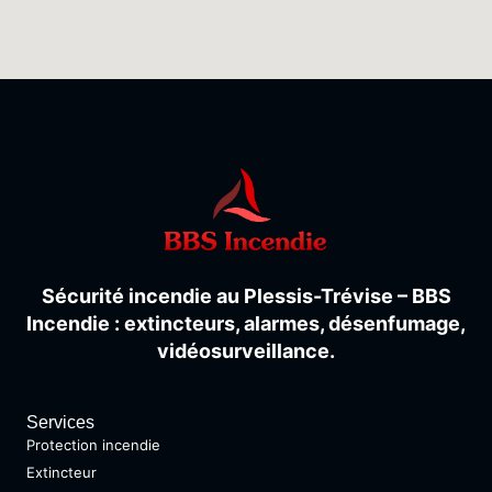
Sécurité
incendie
au
Plessis-
Trévise –
BBS
Incendie :
extincteurs,
alarmes,
désenfumage,
vidéosurveillance.
Services
Protection incendie
Extincteur