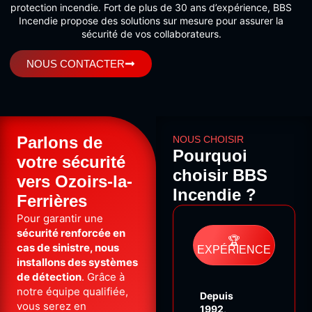
protection incendie. Fort de plus de 30 ans d’expérience, BBS
Incendie propose des solutions sur mesure pour assurer la
sécurité de vos collaborateurs.
NOUS CONTACTER
Parlons de
NOUS CHOISIR
Pourquoi
votre sécurité
choisir BBS
vers Ozoirs-la-
Incendie ?
Ferrières
Pour garantir une
sécurité renforcée en
🏆
cas de sinistre, nous
EXPÉRIENCE
installons des systèmes
de détection
. Grâce à
notre équipe qualifiée,
Depuis
vous serez en
1992
,