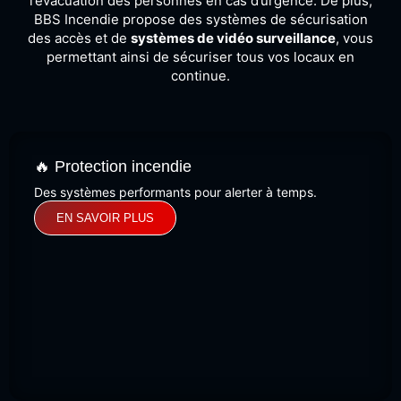
l’évacuation des personnes en cas d’urgence. De plus,
BBS Incendie propose des systèmes de sécurisation
des accès et de
systèmes de vidéo surveillance
, vous
permettant ainsi de sécuriser tous vos locaux en
continue.
🔥 Protection incendie
Des systèmes performants pour alerter à temps.
EN SAVOIR PLUS