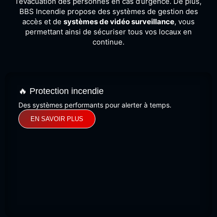
l’évacuation des personnes en cas d’urgence. De plus,
BBS Incendie propose des systèmes de gestion des
accès et de
systèmes de vidéo surveillance
, vous
permettant ainsi de sécuriser tous vos locaux en
continue.
🔥 Protection incendie
Des systèmes performants pour alerter à temps.
EN SAVOIR PLUS