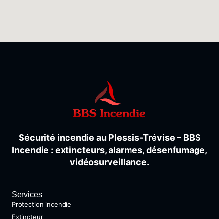
Sécurité
incendie
au
Plessis-
Trévise –
BBS
Incendie :
extincteurs,
alarmes,
désenfumage,
vidéosurveillance.
Services
Protection incendie
Extincteur