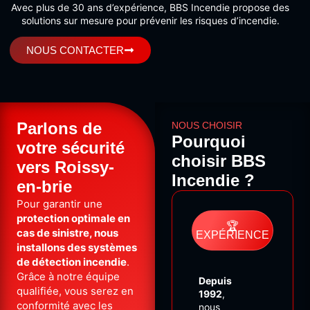
Avec plus de 30 ans d’expérience, BBS Incendie propose des
solutions sur mesure pour prévenir les risques d’incendie.
NOUS CONTACTER
Parlons de
NOUS CHOISIR
Pourquoi
votre sécurité
choisir BBS
vers Roissy-
Incendie ?
en-brie
Pour garantir une
protection optimale en
🏆
cas de sinistre, nous
EXPÉRIENCE
installons des systèmes
de détection incendie
.
Grâce à notre équipe
Depuis
qualifiée, vous serez en
1992
,
conformité avec les
nous