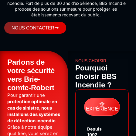
incendie. Fort de plus de 30 ans d’expérience, BBS Incendie
propose des solutions sur mesure pour protéger les
établissements recevant du public.
NOUS CONTACTER
Parlons de
NOUS CHOISIR
Pourquoi
votre sécurité
choisir BBS
vers Brie-
Incendie ?
comte-Robert
Pour garantir une
protection optimale en
🏆
cas de sinistre, nous
EXPÉRIENCE
installons des systèmes
de détection incendie
.
Grâce à notre équipe
Depuis
qualifiée, vous serez en
1992
,