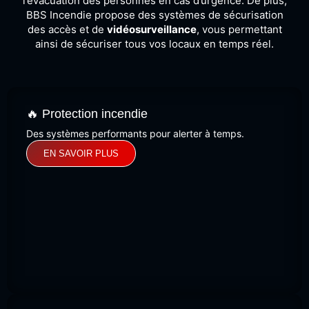
l’évacuation des personnes en cas d’urgence. De plus,
BBS Incendie propose des systèmes de sécurisation
des accès et de
vidéosurveillance
, vous permettant
ainsi de sécuriser tous vos locaux en temps réel.
🔥 Protection incendie
Des systèmes performants pour alerter à temps.
EN SAVOIR PLUS